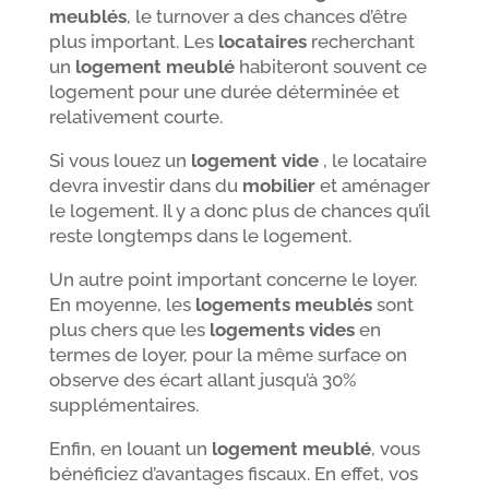
meublés
, le turnover a des chances d’être
plus important. Les
locataires
recherchant
un
logement meublé
habiteront souvent ce
logement pour une durée déterminée et
relativement courte.
Si vous louez un
logement vide
, le locataire
devra investir dans du
mobilier
et aménager
le logement. Il y a donc plus de chances qu’il
reste longtemps dans le logement.
Un autre point important concerne le loyer.
En moyenne, les
logements meublés
sont
plus chers que les
logements vides
en
termes de loyer, pour la même surface on
observe des écart allant jusqu’à 30%
supplémentaires.
Enfin, en louant un
logement meublé
, vous
bénéficiez d’avantages fiscaux. En effet, vos