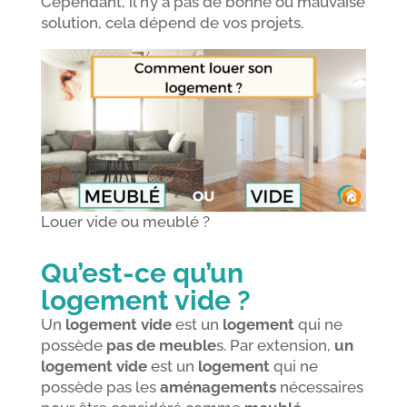
Cependant, il n’y a pas de bonne ou mauvaise
solution, cela dépend de vos projets.
Louer vide ou meublé ?
Qu’est-ce qu’un
logement vide ?
Un
logement vide
est un
logement
qui ne
possède
pas de meuble
s. Par extension,
un
logement vide
est un
logement
qui ne
possède pas les
aménagements
nécessaires