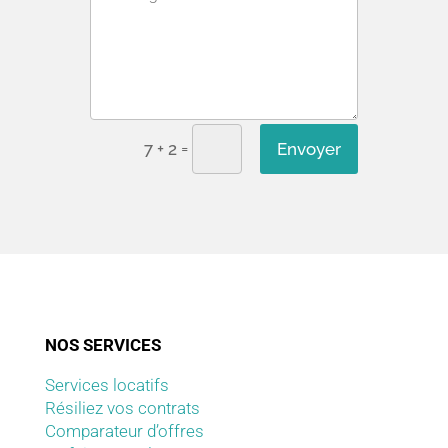
=
Envoyer
7 + 2
NOS SERVICES
Services locatifs
Résiliez vos contrats
Comparateur d’offres