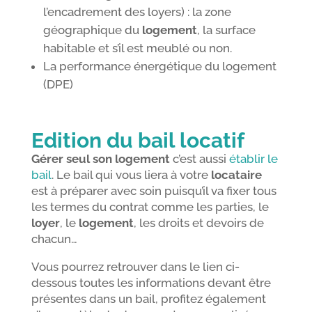
l’encadrement des loyers) : la zone
géographique du
logement
, la surface
habitable et s’il est meublé ou non.
La performance énergétique du logement
(DPE)
Edition du bail locatif
Gérer seul son logement
c’est aussi
établir le
bail
. Le bail qui vous liera à votre
locataire
est à préparer avec soin puisqu’il va fixer tous
les termes du contrat comme les parties, le
loyer
, le
logement
, les droits et devoirs de
chacun…
Vous pourrez retrouver dans le lien ci-
dessous toutes les informations devant être
présentes dans un bail, profitez également