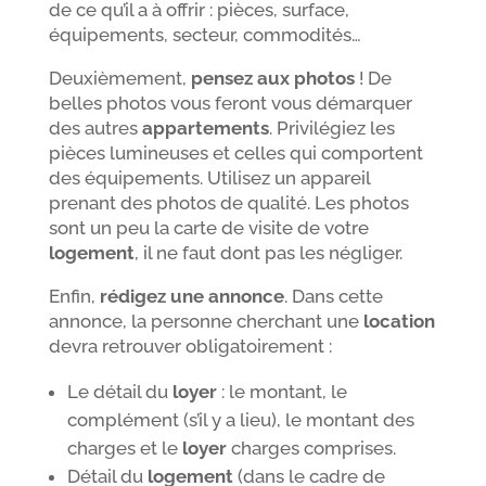
de ce qu’il a à offrir : pièces, surface,
équipements, secteur, commodités…
Deuxièmement,
pensez aux photos
! De
belles photos vous feront vous démarquer
des autres
appartements
. Privilégiez les
pièces lumineuses et celles qui comportent
des équipements. Utilisez un appareil
prenant des photos de qualité. Les photos
sont un peu la carte de visite de votre
logement
, il ne faut dont pas les négliger.
Enfin,
rédigez une annonce
. Dans cette
annonce, la personne cherchant une
location
devra retrouver obligatoirement :
Le détail du
loyer
: le montant, le
complément (s’il y a lieu), le montant des
charges et le
loyer
charges comprises.
Détail du
logement
(dans le cadre de