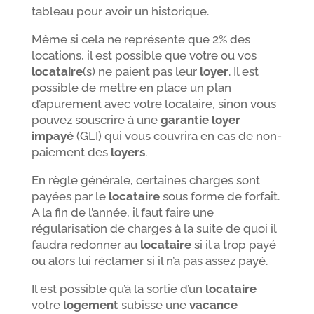
tableau pour avoir un historique.
Même si cela ne représente que 2% des
locations, il est possible que votre ou vos
locataire
(s) ne paient pas leur
loyer
. Il est
possible de mettre en place un plan
d’apurement avec votre locataire, sinon vous
pouvez souscrire à une
garantie loyer
impayé
(GLI) qui vous couvrira en cas de non-
paiement des
loyers
.
En règle générale, certaines charges sont
payées par le
locataire
sous forme de forfait.
A la fin de l’année, il faut faire une
régularisation de charges à la suite de quoi il
faudra redonner au
locataire
si il a trop payé
ou alors lui réclamer si il n’a pas assez payé.
Il est possible qu’à la sortie d’un
locataire
votre
logement
subisse une
vacance